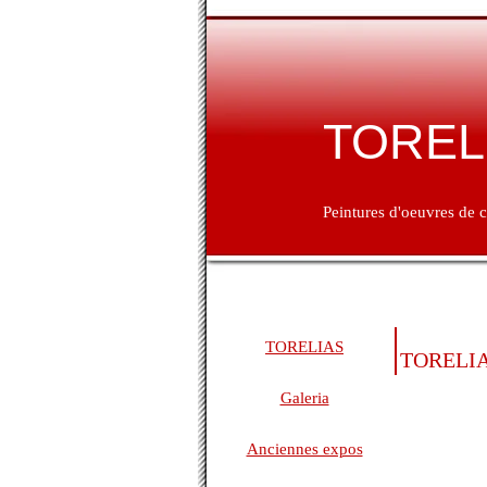
TOREL
Peintures d'oeuvres de c
TORELIAS
TORELI
Galeria
Anciennes expos