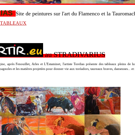
IAS
Site de peintures sur l'art du Flamenco et la Tauromac
 TABLEAUX
au STRADIVARIUS
ine, après Fenouillet, Arles et L'Estaminet, l'artiste Torelias présente des tableaux pleins de l
pagnoles et les matières projetées pour donner vie aux toréadors, taureaux braves, danseuses... e