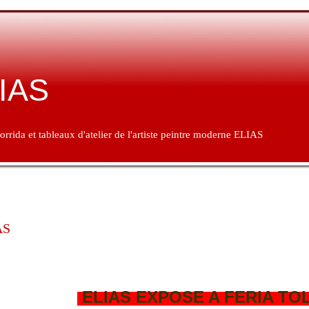
IAS
orrida et tableaux d'atelier de l'artiste peintre moderne ELIAS
AS
ELIAS EXPOSE A FERIA TO