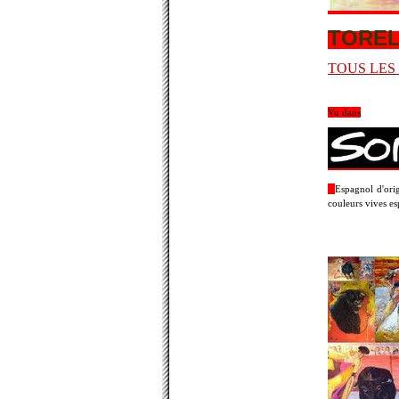
TOREL
TOUS LES
Vu dans
Espagnol d'orig
couleurs vives es