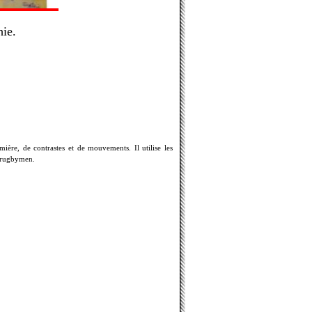
hie.
umière, de contrastes et de mouvements. Il utilise les
t rugbymen.